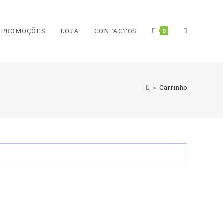
TOGGLE
PROMOÇÕES
LOJA
CONTACTOS
0
>
Carrinho
WEBSITE
SEARCH