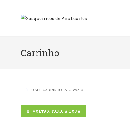
Skip
to
content
Carrinho
O SEU CARRINHO ESTÁ VAZIO.
VOLTAR PARA A LOJA