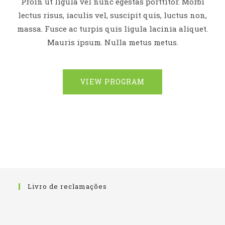
Proin ut ligula vel nunc egestas porttitor. Morbi
lectus risus, iaculis vel, suscipit quis, luctus non,
massa. Fusce ac turpis quis ligula lacinia aliquet.
Mauris ipsum. Nulla metus metus.
VIEW PROGRAM
Livro de reclamações