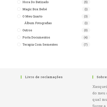
Hora Do Batizado
(5)
Magic Box Bebé
(1)
O Meu Quarto
(3)
Álbum Fotografias
(1)
Outros
(0)
Porta Documentos
(4)
Terapia Com Sementes
(7)
Livro de reclamações
Sobre
Xasquei
do meu 
qual mu
Surge a