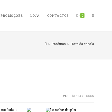
TOGGLE
PROMOÇÕES
LOJA
CONTACTOS
0
>
Produtos
>
Hora da escola
WEBSITE
SEARCH
VER:
12
24
TODOS