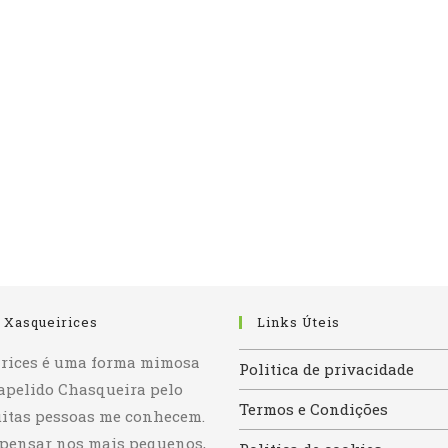
 Xasqueirices
Links Úteis
rices é uma forma mimosa
Politica de privacidade
apelido Chasqueira pelo
Termos e Condições
itas pessoas me conhecem.
 pensar nos mais pequenos,