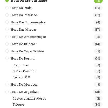
Hora Da Maternidade
(5)
Hora Da Praia
(10)
Hora Da Refeição
(12)
Hora Das Encomendas
(4)
Hora Das Marcas
(17)
Hora De Amamentação
(3)
Hora De Brincar
(14)
Hora De Caçar Sonhos
(3)
Hora De Dormir
(10)
Fraldinhas
(2)
O Meu Paninho
(6)
Saco do Ó Ó
(2)
Hora De Oferecer
(3)
Hora De Organizar
(31)
Cestos organizadores
(1)
Talegos
(30)