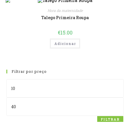
Hora da maternidade
Talego Primeira Roupa
€
15.00
Adicionar
Filtrar por preço
Preço
mínimo
Preço
máximo
FILTRAR