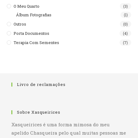
O Meu Quarto
(3)
Álbum Fotografias
(1)
Outros
(0)
Porta Documentos
(4)
Terapia Com Sementes
(7)
Livro de reclamações
Sobre Xasqueirices
Xasqueirices é uma forma mimosa do meu
apelido Chasqueira pelo qual muitas pessoas me