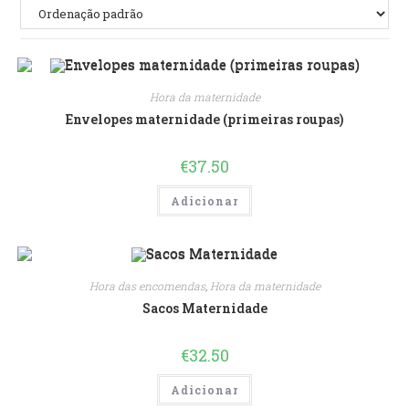
Hora da maternidade
Envelopes maternidade (primeiras roupas)
€
37.50
Adicionar
Hora das encomendas
,
Hora da maternidade
Sacos Maternidade
€
32.50
Adicionar