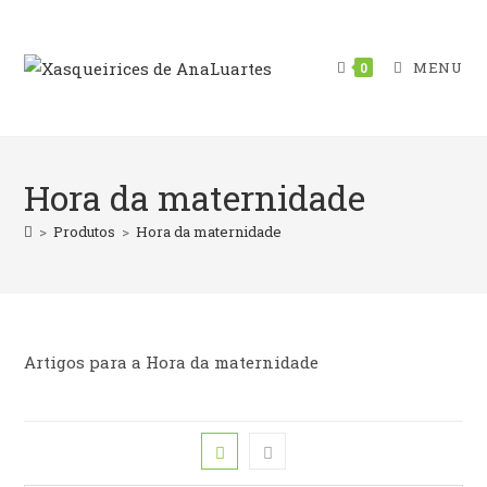
Skip
to
content
MENU
0
Hora da maternidade
>
Produtos
>
Hora da maternidade
Artigos para a Hora da maternidade