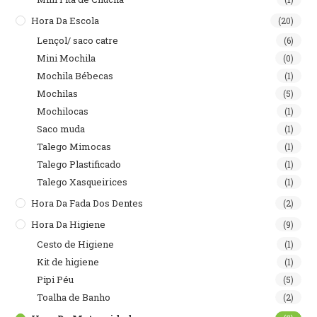
Hora Da Escola
(20)
Lençol/ saco catre
(6)
Mini Mochila
(0)
Mochila Bébecas
(1)
Mochilas
(5)
Mochilocas
(1)
Saco muda
(1)
Talego Mimocas
(1)
Talego Plastificado
(1)
Talego Xasqueirices
(1)
Hora Da Fada Dos Dentes
(2)
Hora Da Higiene
(9)
Cesto de Higiene
(1)
Kit de higiene
(1)
Pipi Péu
(5)
Toalha de Banho
(2)