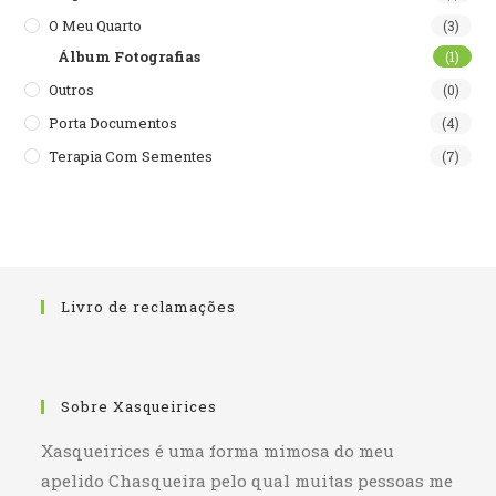
O Meu Quarto
(3)
Álbum Fotografias
(1)
Outros
(0)
Porta Documentos
(4)
Terapia Com Sementes
(7)
Livro de reclamações
Sobre Xasqueirices
Xasqueirices é uma forma mimosa do meu
apelido Chasqueira pelo qual muitas pessoas me