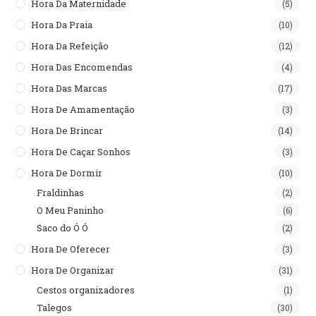
Hora Da Maternidade
(5)
Hora Da Praia
(10)
Hora Da Refeição
(12)
Hora Das Encomendas
(4)
Hora Das Marcas
(17)
Hora De Amamentação
(3)
Hora De Brincar
(14)
Hora De Caçar Sonhos
(3)
Hora De Dormir
(10)
Fraldinhas
(2)
O Meu Paninho
(6)
Saco do Ó Ó
(2)
Hora De Oferecer
(3)
Hora De Organizar
(31)
Cestos organizadores
(1)
Talegos
(30)