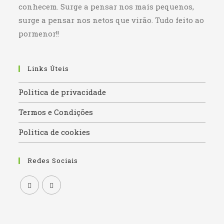
conhecem. Surge a pensar nos mais pequenos,
surge a pensar nos netos que virão. Tudo feito ao
pormenor!!
Links Úteis
Politica de privacidade
Termos e Condições
Politica de cookies
Redes Sociais
Opens
Opens
in
in