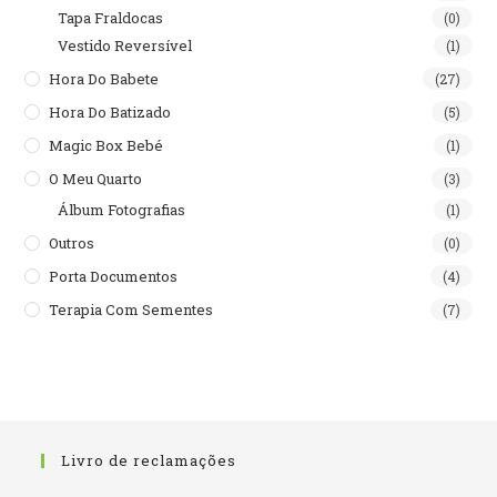
Tapa Fraldocas
(0)
Vestido Reversível
(1)
Hora Do Babete
(27)
Hora Do Batizado
(5)
Magic Box Bebé
(1)
O Meu Quarto
(3)
Álbum Fotografias
(1)
Outros
(0)
Porta Documentos
(4)
Terapia Com Sementes
(7)
Livro de reclamações