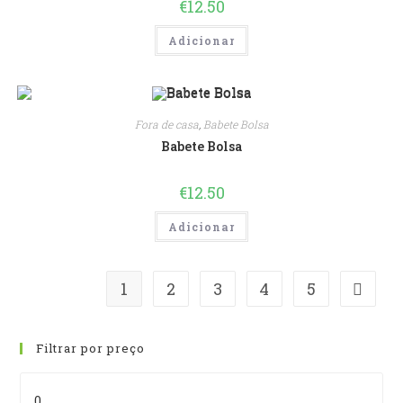
€
12.50
Adicionar
Fora de casa
,
Babete Bolsa
Babete Bolsa
€
12.50
Adicionar
1
2
3
4
5
Filtrar por preço
Preço
mínimo