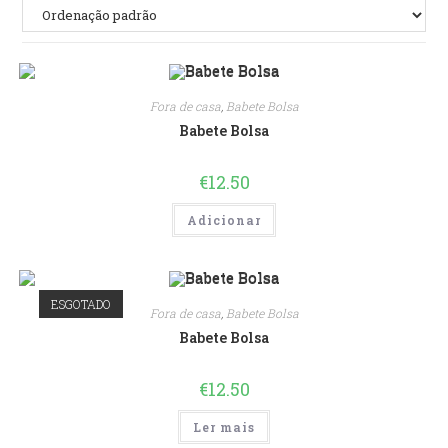
Fora de casa
,
Babete Bolsa
Babete Bolsa
€
12.50
Adicionar
ESGOTADO
Fora de casa
,
Babete Bolsa
Babete Bolsa
€
12.50
Ler mais