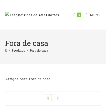
Skip
to
content
MENU
0
Fora de casa
>
Produtos
>
Fora de casa
Artigos para Fora de casa