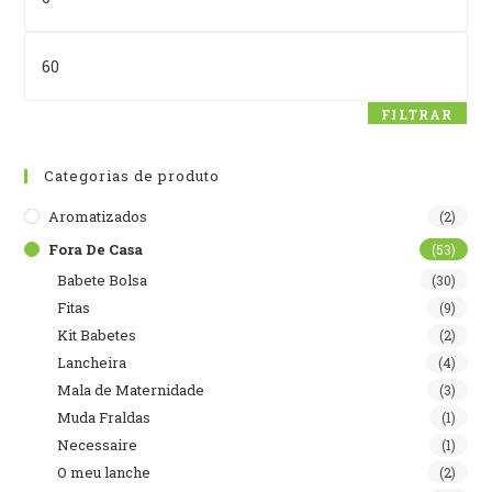
Preço
máximo
FILTRAR
Categorias de produto
Aromatizados
(2)
Fora De Casa
(53)
Babete Bolsa
(30)
Fitas
(9)
Kit Babetes
(2)
Lancheira
(4)
Mala de Maternidade
(3)
Muda Fraldas
(1)
Necessaire
(1)
O meu lanche
(2)