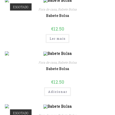
ESGOTADO
Fora de casa
,
Babete Bolsa
Babete Bolsa
€
12.50
Ler mais
Fora de casa
,
Babete Bolsa
Babete Bolsa
€
12.50
Adicionar
ESGOTADO