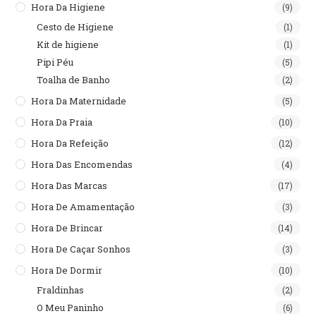
Hora Da Higiene
(9)
Cesto de Higiene
(1)
Kit de higiene
(1)
Pipi Péu
(5)
Toalha de Banho
(2)
Hora Da Maternidade
(5)
Hora Da Praia
(10)
Hora Da Refeição
(12)
Hora Das Encomendas
(4)
Hora Das Marcas
(17)
Hora De Amamentação
(3)
Hora De Brincar
(14)
Hora De Caçar Sonhos
(3)
Hora De Dormir
(10)
Fraldinhas
(2)
O Meu Paninho
(6)