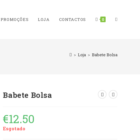
PROMOÇÕES
LOJA
CONTACTOS
TOGGLE
0
>
Loja
>
Babete Bolsa
WEBSITE
Babete Bolsa
SEARCH
€
12.50
Esgotado