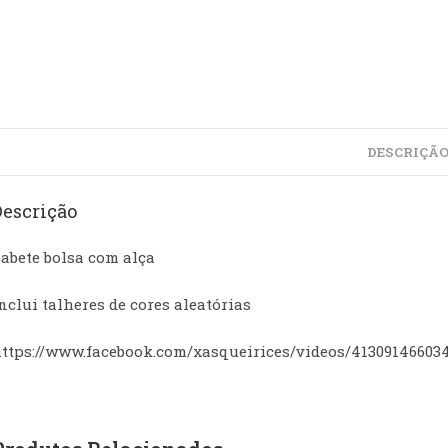
DESCRIÇÃ
Descrição
abete bolsa com alça
nclui talheres de cores aleatórias
ttps://www.facebook.com/xasqueirices/videos/41309146603