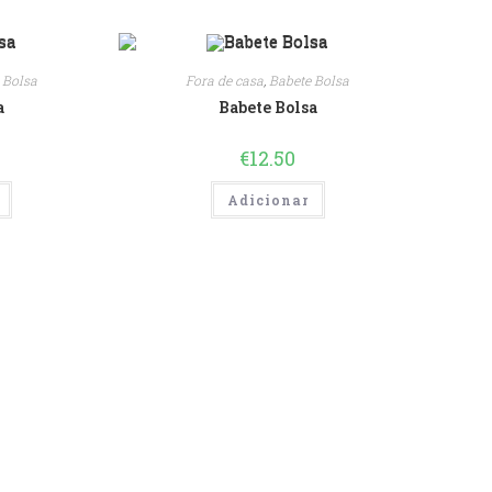
 Bolsa
Fora de casa
,
Babete Bolsa
a
Babete Bolsa
€
12.50
Adicionar