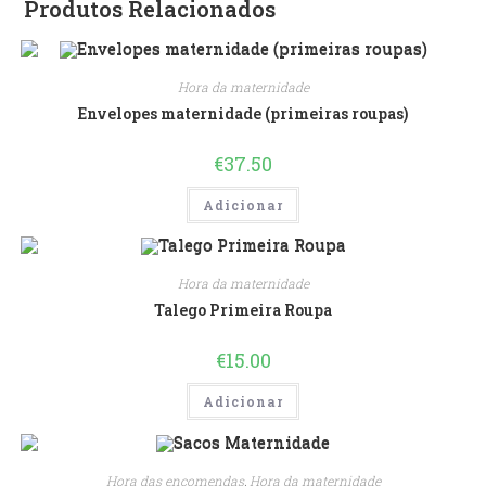
Produtos Relacionados
Hora da maternidade
Envelopes maternidade (primeiras roupas)
€
37.50
Adicionar
Hora da maternidade
Talego Primeira Roupa
€
15.00
Adicionar
Hora das encomendas
,
Hora da maternidade