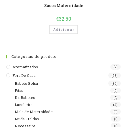
Sacos Maternidade
€
32.50
Adicionar
Categorias de produto
Aromatizados
(2)
Fora De Casa
(53)
Babete Bolsa
(30)
Fitas
(9)
Kit Babetes
(2)
Lancheira
(4)
Mala de Maternidade
(3)
Muda Fraldas
(1)
Necessaire
(1)