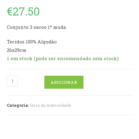
€
27.50
Conjunto 3 sacos 1ª muda
Tecidos 100% Algodão
26x29cm
1 em stock (pode ser encomendado sem stock)
Quantidade
ADICIONAR
de
Talego
1
Categoria:
Hora da maternidade
2
3