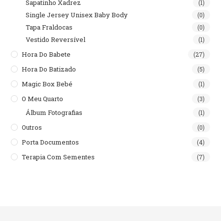
Sapatinho Xadrez
(1)
Single Jersey Unisex Baby Body
(0)
Tapa Fraldocas
(0)
Vestido Reversível
(1)
Hora Do Babete
(27)
Hora Do Batizado
(5)
Magic Box Bebé
(1)
O Meu Quarto
(3)
Álbum Fotografias
(1)
Outros
(0)
Porta Documentos
(4)
Terapia Com Sementes
(7)