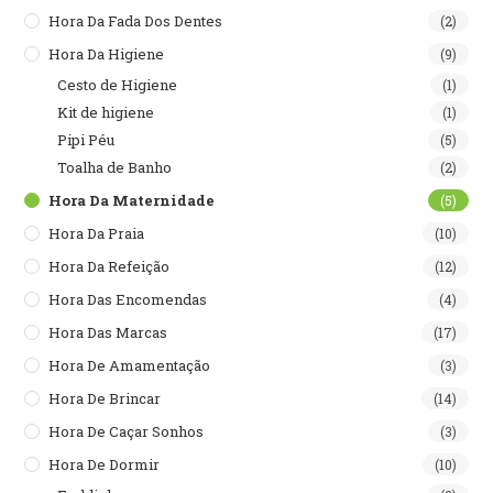
Hora Da Fada Dos Dentes
(2)
Hora Da Higiene
(9)
Cesto de Higiene
(1)
Kit de higiene
(1)
Pipi Péu
(5)
Toalha de Banho
(2)
Hora Da Maternidade
(5)
Hora Da Praia
(10)
Hora Da Refeição
(12)
Hora Das Encomendas
(4)
Hora Das Marcas
(17)
Hora De Amamentação
(3)
Hora De Brincar
(14)
Hora De Caçar Sonhos
(3)
Hora De Dormir
(10)