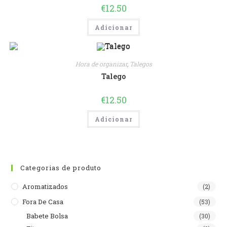
€
12.50
Adicionar
Hora de organizar
,
Talegos
Talego
€
12.50
Adicionar
Categorias de produto
Aromatizados
(2)
Fora De Casa
(53)
Babete Bolsa
(30)