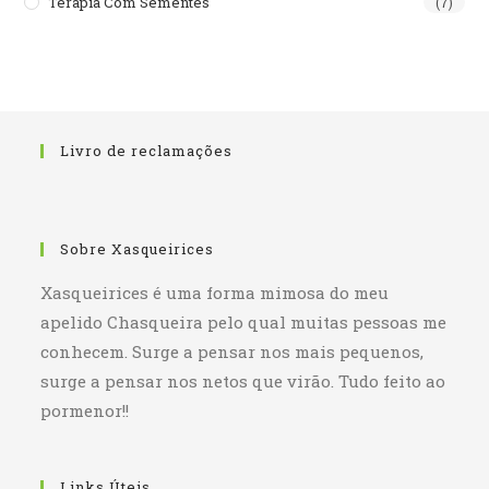
Terapia Com Sementes
(7)
Livro de reclamações
Sobre Xasqueirices
Xasqueirices é uma forma mimosa do meu
apelido Chasqueira pelo qual muitas pessoas me
conhecem. Surge a pensar nos mais pequenos,
surge a pensar nos netos que virão. Tudo feito ao
pormenor!!
Links Úteis