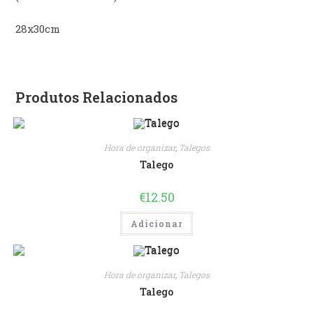
28x30cm
Produtos Relacionados
Hora de organizar
,
Talegos
Talego
€
12.50
Adicionar
Hora de organizar
,
Talegos
Talego