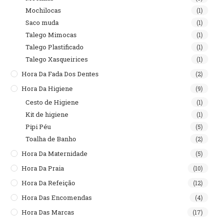
Mochilocas
(1)
Saco muda
(1)
Talego Mimocas
(1)
Talego Plastificado
(1)
Talego Xasqueirices
(1)
Hora Da Fada Dos Dentes
(2)
Hora Da Higiene
(9)
Cesto de Higiene
(1)
Kit de higiene
(1)
Pipi Péu
(5)
Toalha de Banho
(2)
Hora Da Maternidade
(5)
Hora Da Praia
(10)
Hora Da Refeição
(12)
Hora Das Encomendas
(4)
Hora Das Marcas
(17)