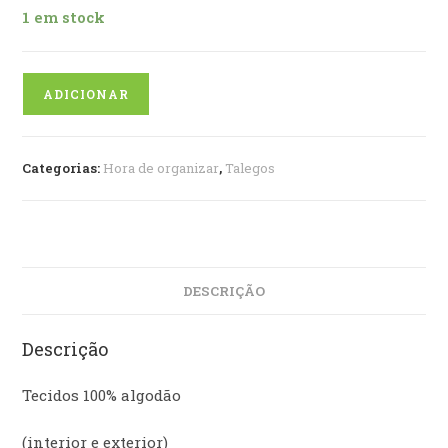
1 em stock
Quantidade
ADICIONAR
Categorias:
Hora de organizar
,
Talegos
DESCRIÇÃO
Descrição
Tecidos 100% algodão
(interior e exterior)