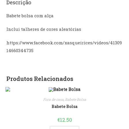
Descrição
Babete bolsa com alça
Inclui talheres de cores aleatórias
https://www.facebook.com/xasqueirices/videos/41309
14660344735
Produtos Relacionados
Fora de casa
,
Babete Bolsa
Babete Bolsa
€
12.50