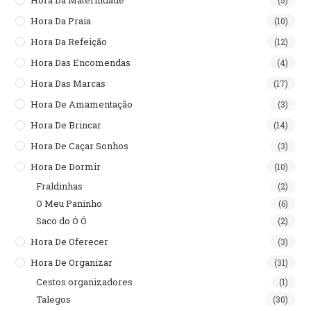
Hora Da Praia
(10)
Hora Da Refeição
(12)
Hora Das Encomendas
(4)
Hora Das Marcas
(17)
Hora De Amamentação
(3)
Hora De Brincar
(14)
Hora De Caçar Sonhos
(3)
Hora De Dormir
(10)
Fraldinhas
(2)
O Meu Paninho
(6)
Saco do Ó Ó
(2)
Hora De Oferecer
(3)
Hora De Organizar
(31)
Cestos organizadores
(1)
Talegos
(30)