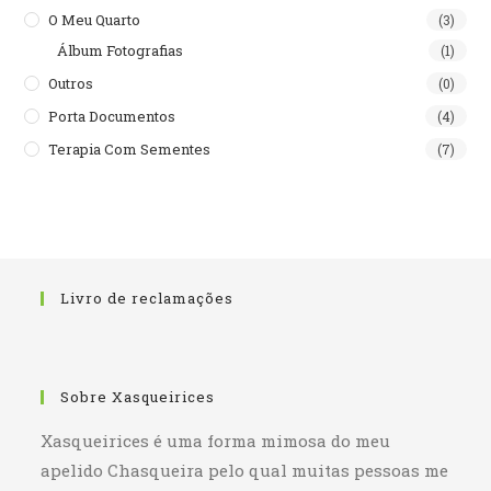
O Meu Quarto
(3)
Álbum Fotografias
(1)
Outros
(0)
Porta Documentos
(4)
Terapia Com Sementes
(7)
Livro de reclamações
Sobre Xasqueirices
Xasqueirices é uma forma mimosa do meu
apelido Chasqueira pelo qual muitas pessoas me