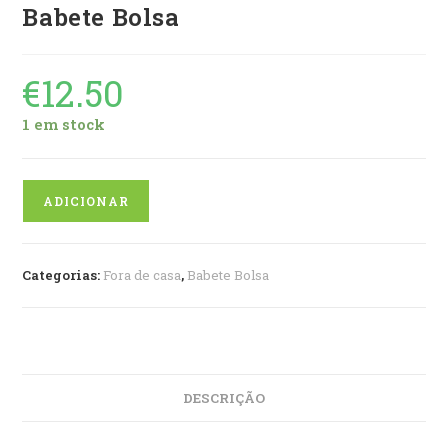
Babete Bolsa
€
12.50
1 em stock
Quantidade
ADICIONAR
de
Babete
Bolsa
Categorias:
Fora de casa
,
Babete Bolsa
DESCRIÇÃO