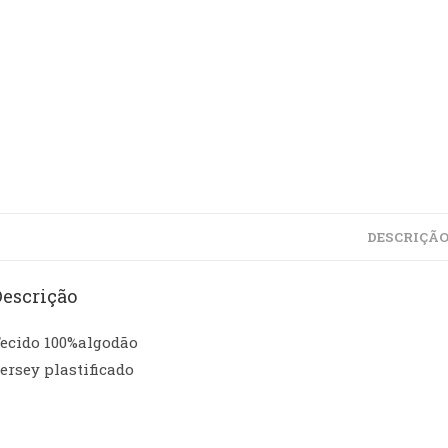
DESCRIÇÃ
Descrição
ecido 100%algodão
ersey plastificado