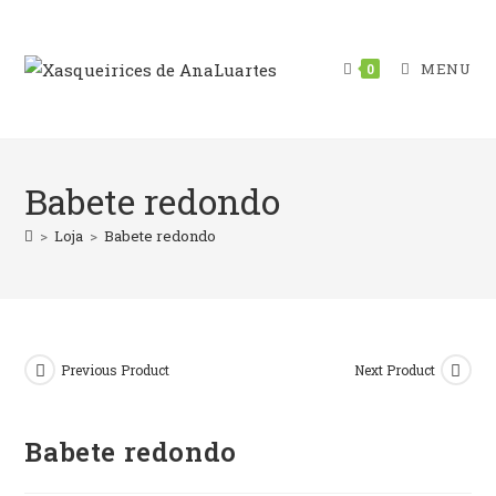
Skip
to
content
MENU
0
Babete redondo
>
Loja
>
Babete redondo
Previous Product
Next Product
Babete redondo