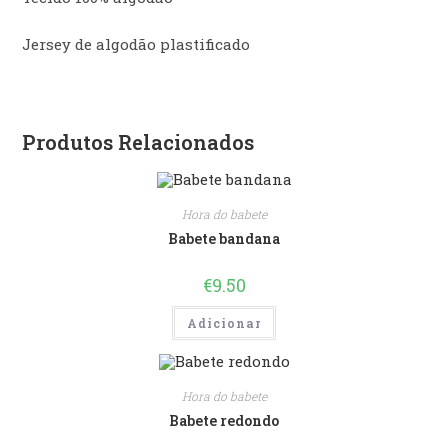
Jersey de algodão plastificado
Produtos Relacionados
Hora do babete
Babete bandana
€
9.50
Adicionar
Hora do babete
Babete redondo