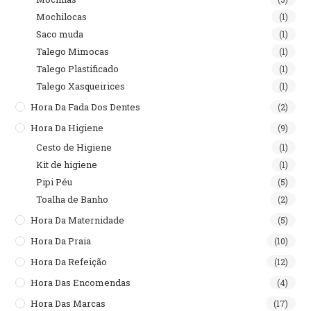
Mochilocas
(1)
Saco muda
(1)
Talego Mimocas
(1)
Talego Plastificado
(1)
Talego Xasqueirices
(1)
Hora Da Fada Dos Dentes
(2)
Hora Da Higiene
(9)
Cesto de Higiene
(1)
Kit de higiene
(1)
Pipi Péu
(5)
Toalha de Banho
(2)
Hora Da Maternidade
(5)
Hora Da Praia
(10)
Hora Da Refeição
(12)
Hora Das Encomendas
(4)
Hora Das Marcas
(17)