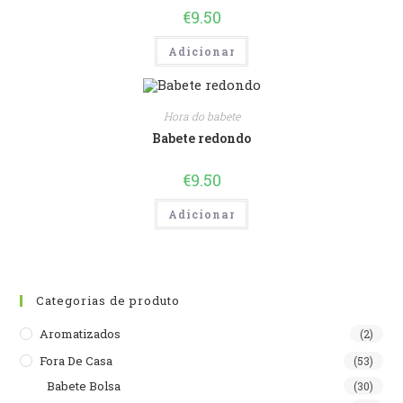
€
9.50
Adicionar
Hora do babete
Babete redondo
€
9.50
Adicionar
Categorias de produto
Aromatizados
(2)
Fora De Casa
(53)
Babete Bolsa
(30)