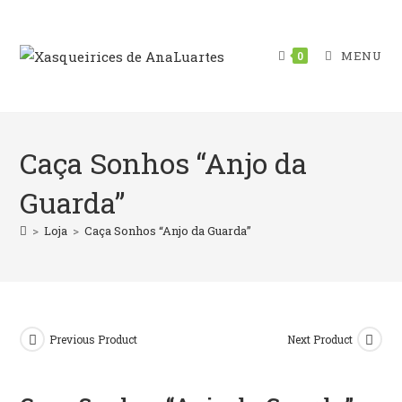
Skip
to
content
MENU
0
Caça Sonhos “Anjo da
Guarda”
>
Loja
>
Caça Sonhos “Anjo da Guarda”
Previous Product
Next Product