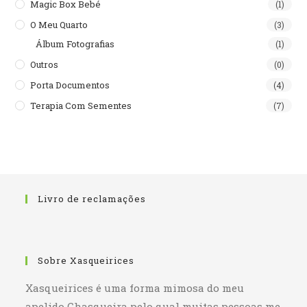
Magic Box Bebé
(1)
O Meu Quarto
(3)
Álbum Fotografias
(1)
Outros
(0)
Porta Documentos
(4)
Terapia Com Sementes
(7)
Livro de reclamações
Sobre Xasqueirices
Xasqueirices é uma forma mimosa do meu
apelido Chasqueira pelo qual muitas pessoas me