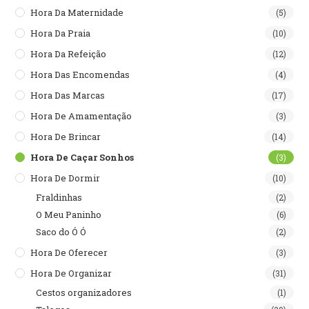
Hora Da Maternidade
(5)
Hora Da Praia
(10)
Hora Da Refeição
(12)
Hora Das Encomendas
(4)
Hora Das Marcas
(17)
Hora De Amamentação
(3)
Hora De Brincar
(14)
Hora De Caçar Sonhos
(3)
Hora De Dormir
(10)
Fraldinhas
(2)
O Meu Paninho
(6)
Saco do Ó Ó
(2)
Hora De Oferecer
(3)
Hora De Organizar
(31)
Cestos organizadores
(1)