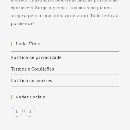
conhecem. Surge a pensar nos mais pequenos,
surge a pensar nos netos que virão. Tudo feito ao
pormenor!!
Links Úteis
Politica de privacidade
Termos e Condições
Politica de cookies
Redes Sociais
Opens
Opens
in
in