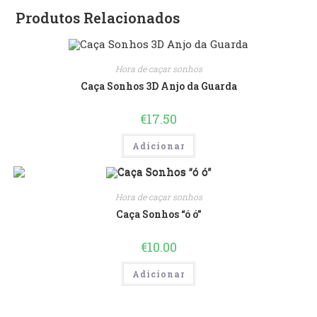
Produtos Relacionados
Hora de caçar sonhos
Caça Sonhos 3D Anjo da Guarda
€
17.50
Adicionar
Hora de caçar sonhos
Caça Sonhos “ó ó”
€
10.00
Adicionar