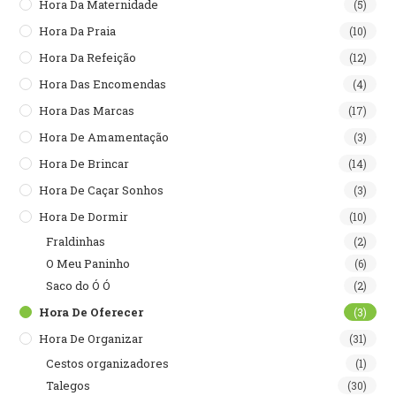
Hora Da Maternidade
(5)
Hora Da Praia
(10)
Hora Da Refeição
(12)
Hora Das Encomendas
(4)
Hora Das Marcas
(17)
Hora De Amamentação
(3)
Hora De Brincar
(14)
Hora De Caçar Sonhos
(3)
Hora De Dormir
(10)
Fraldinhas
(2)
O Meu Paninho
(6)
Saco do Ó Ó
(2)
Hora De Oferecer
(3)
Hora De Organizar
(31)
Cestos organizadores
(1)
Talegos
(30)