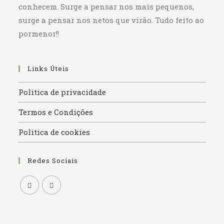
conhecem. Surge a pensar nos mais pequenos,
surge a pensar nos netos que virão. Tudo feito ao
pormenor!!
Links Úteis
Politica de privacidade
Termos e Condições
Politica de cookies
Redes Sociais
Opens
Opens
in
in