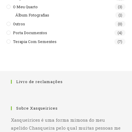
O Meu Quarto
(3)
Álbum Fotografias
(1)
Outros
(0)
Porta Documentos
(4)
Terapia Com Sementes
(7)
Livro de reclamações
Sobre Xasqueirices
Xasqueirices é uma forma mimosa do meu
apelido Chasqueira pelo qual muitas pessoas me