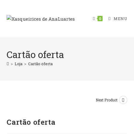
Skip
to
content
MENU
0
Cartão oferta
>
Loja
>
Cartão oferta
Next Product
Cartão oferta