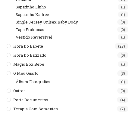
Sapatinho Linho
(1)
Sapatinho Xadrez
(1)
Single Jersey Unisex Baby Body
(0)
Tapa Fraldocas
(0)
Vestido Reversível
(1)
Hora Do Babete
(27)
Hora Do Batizado
(5)
Magic Box Bebé
(1)
O Meu Quarto
(3)
Álbum Fotografias
(1)
Outros
(0)
Porta Documentos
(4)
Terapia Com Sementes
(7)