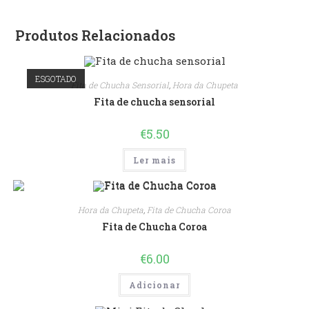
Produtos Relacionados
ESGOTADO
Fita de Chucha Sensorial
,
Hora da Chupeta
Fita de chucha sensorial
€
5.50
Ler mais
Hora da Chupeta
,
Fita de Chucha Coroa
Fita de Chucha Coroa
€
6.00
Adicionar