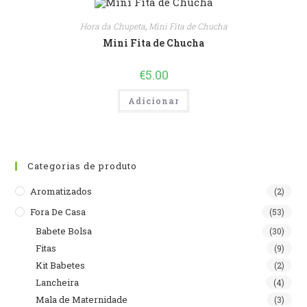
Hora da Chupeta
,
Mini Fita de Chucha
Mini Fita de Chucha
€
5.00
Adicionar
Categorias de produto
Aromatizados
(2)
Fora De Casa
(53)
Babete Bolsa
(30)
Fitas
(9)
Kit Babetes
(2)
Lancheira
(4)
Mala de Maternidade
(3)