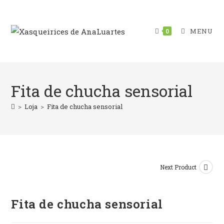
Skip
to
content
MENU
0
Fita de chucha sensorial
>
Loja
>
Fita de chucha sensorial
Next Product
Fita de chucha sensorial