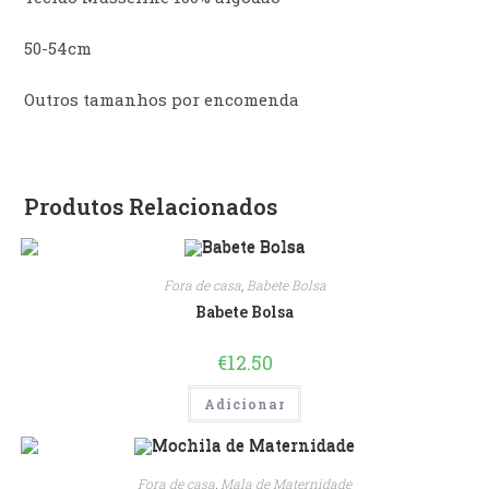
50-54cm
Outros tamanhos por encomenda
Produtos Relacionados
Fora de casa
,
Babete Bolsa
Babete Bolsa
€
12.50
Adicionar
Fora de casa
,
Mala de Maternidade