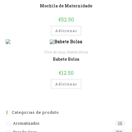
Mochila de Maternidade
€
52.50
Adicionar
Fora de casa
,
Babete Bolsa
Babete Bolsa
€
12.50
Adicionar
Categorias de produto
Aromatizados
(2)
Fora De Casa
(53)