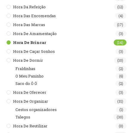
Hora Da Refeição
(12)
Hora Das Encomendas
(4)
Hora Das Marcas
(17)
Hora De Amamentação
(3)
Hora De Brincar
(14)
Hora De Caçar Sonhos
(3)
Hora De Dormir
(10)
Fraldinhas
(2)
O Meu Paninho
(6)
Saco do Ó Ó
(2)
Hora De Oferecer
(3)
Hora De Organizar
(31)
Cestos organizadores
(1)
Talegos
(30)
Hora De Reutilizar
(0)