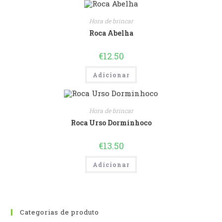
Hora de brincar
Roca Abelha
€
12.50
Adicionar
Hora de brincar
Roca Urso Dorminhoco
€
13.50
Adicionar
Categorias de produto