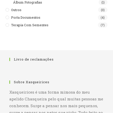
Álbum Fotografias
(1)
Outros
(0)
Porta Documentos
(4)
Terapia Com Sementes
(7)
Livro de reclamações
Sobre Xasqueirices
Xasqueirices é uma forma mimosa do meu
apelido Chasqueira pelo qual muitas pessoas me
conhecem. Surge a pensar nos mais pequenos,
surge a pensar nos netos que virão. Tudo feito ao