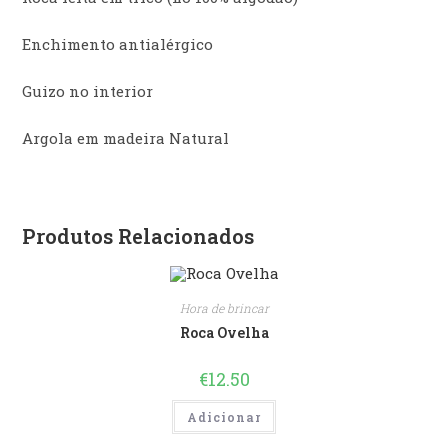
Enchimento antialérgico
Guizo no interior
Argola em madeira Natural
Produtos Relacionados
Hora de brincar
Roca Ovelha
€
12.50
Adicionar