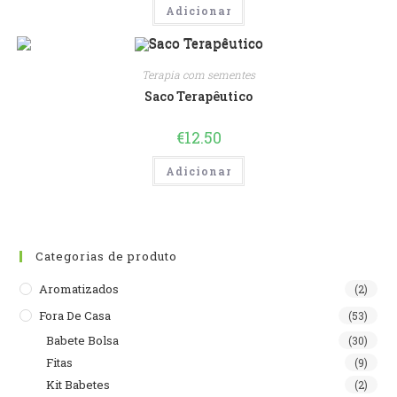
Adicionar
Terapia com sementes
Saco Terapêutico
€
12.50
Adicionar
Categorias de produto
Aromatizados
(2)
Fora De Casa
(53)
Babete Bolsa
(30)
Fitas
(9)
Kit Babetes
(2)