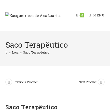
Skip
to
content
MENU
0
Saco Terapêutico
>
Loja
>
Saco Terapêutico
Previous Product
Next Product
Saco Terapêutico