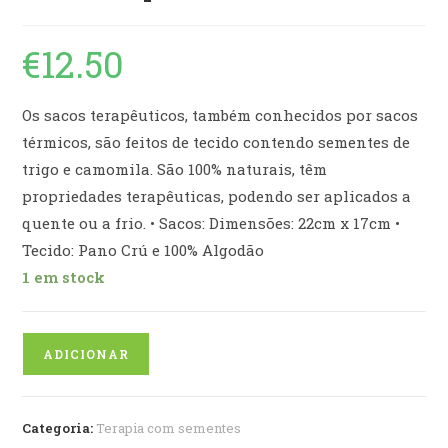
€
12.50
Os sacos terapêuticos, também conhecidos por sacos
térmicos, são feitos de tecido contendo sementes de
trigo e camomila. São 100% naturais, têm
propriedades terapêuticas, podendo ser aplicados a
quente ou a frio. • Sacos: Dimensões: 22cm x 17cm •
Tecido: Pano Crú e 100% Algodão
1 em stock
Quantidade
ADICIONAR
de
Saco
Terapêutico
Categoria:
Terapia com sementes