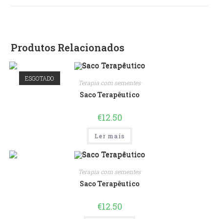
Produtos Relacionados
ESGOTADO
Terapia com sementes
Saco Terapêutico
€
12.50
Ler mais
Terapia com sementes
Saco Terapêutico
€
12.50