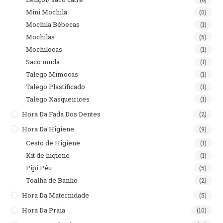
Mini Mochila
(0)
Mochila Bébecas
(1)
Mochilas
(5)
Mochilocas
(1)
Saco muda
(1)
Talego Mimocas
(1)
Talego Plastificado
(1)
Talego Xasqueirices
(1)
Hora Da Fada Dos Dentes
(2)
Hora Da Higiene
(9)
Cesto de Higiene
(1)
Kit de higiene
(1)
Pipi Péu
(5)
Toalha de Banho
(2)
Hora Da Maternidade
(5)
Hora Da Praia
(10)