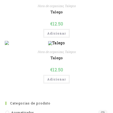
Hora de organizar
,
Talegos
Talego
€
12.50
Adicionar
Hora de organizar
,
Talegos
Talego
€
12.50
Adicionar
Categorias de produto
Aromatizados
(2)