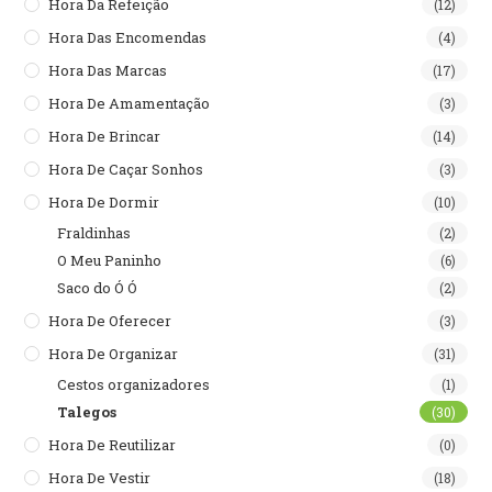
Hora Da Refeição
(12)
Hora Das Encomendas
(4)
Hora Das Marcas
(17)
Hora De Amamentação
(3)
Hora De Brincar
(14)
Hora De Caçar Sonhos
(3)
Hora De Dormir
(10)
Fraldinhas
(2)
O Meu Paninho
(6)
Saco do Ó Ó
(2)
Hora De Oferecer
(3)
Hora De Organizar
(31)
Cestos organizadores
(1)
Talegos
(30)
Hora De Reutilizar
(0)
Hora De Vestir
(18)