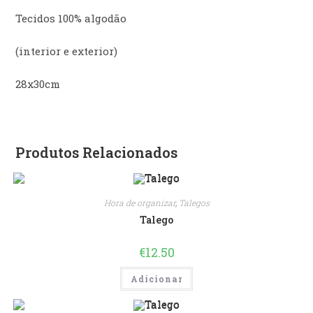
Tecidos 100% algodão
(interior e exterior)
28x30cm
Produtos Relacionados
Hora de organizar
,
Talegos
Talego
€
12.50
Adicionar