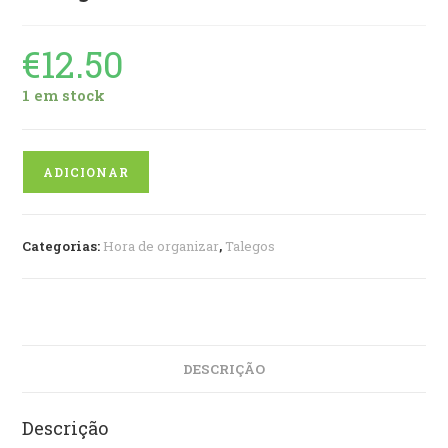
€
12.50
1 em stock
Quantidade
ADICIONAR
de
Talego
Categorias:
Hora de organizar
,
Talegos
DESCRIÇÃO
Descrição