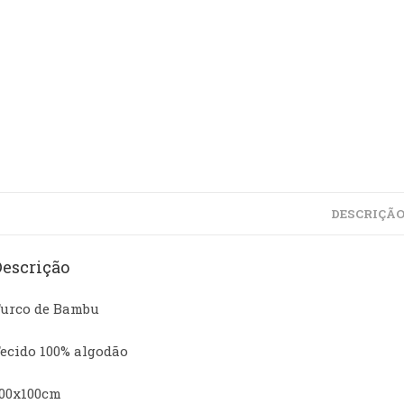
DESCRIÇÃ
Descrição
urco de Bambu
ecido 100% algodão
00x100cm