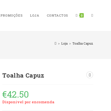
PROMOÇÕES
LOJA
CONTACTOS
TOGGLE
0
>
Loja
>
Toalha Capuz
WEBSITE
Toalha Capuz
SEARCH
€
42.50
Disponível por encomenda