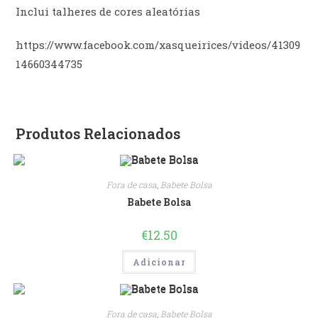
Inclui talheres de cores aleatórias
https://www.facebook.com/xasqueirices/videos/41309
14660344735
Produtos Relacionados
Fora de casa
,
Babete Bolsa
Babete Bolsa
€
12.50
Adicionar
Fora de casa
,
Babete Bolsa