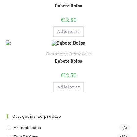
Babete Bolsa
€
12.50
Adicionar
Fora de casa
,
Babete Bolsa
Babete Bolsa
€
12.50
Adicionar
Categorias de produto
Aromatizados
(2)
Fora De Casa
(53)