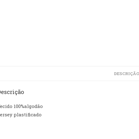
DESCRIÇÃ
Descrição
ecido 100%algodão
ersey plastificado